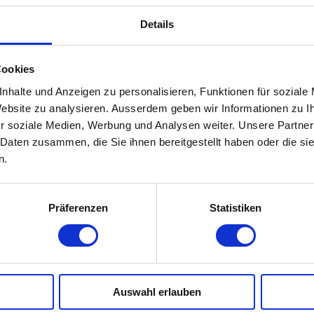
Details
Cookies
nhalte und Anzeigen zu personalisieren, Funktionen für soziale
 Website zu analysieren. Ausserdem geben wir Informationen zu 
r soziale Medien, Werbung und Analysen weiter. Unsere Partner
 Daten zusammen, die Sie ihnen bereitgestellt haben oder die s
n.
Präferenzen
Statistiken
Schweiz
Auswahl erlauben
deutsch
english