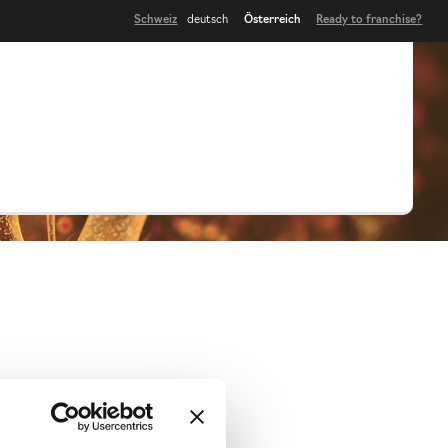
Schweiz
deutsch
Österreich
Ready to franchise?